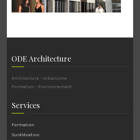
ODE Architecture
Architecture - Urbanisme
Formation - Environnement
Services
Formation
Surélévation