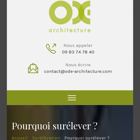
Nous appeler
09 83 74 78 40
Nous écrire
contact@ode-architecture.com
Pourquoi surélever ?
Accueil
Surélévation
Pourquoi surélever ?