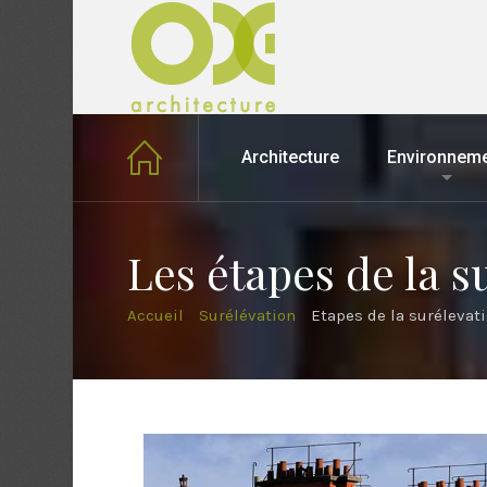
Architecture
Environnem
Les étapes de la s
Accueil
Surélévation
Etapes de la surélevat