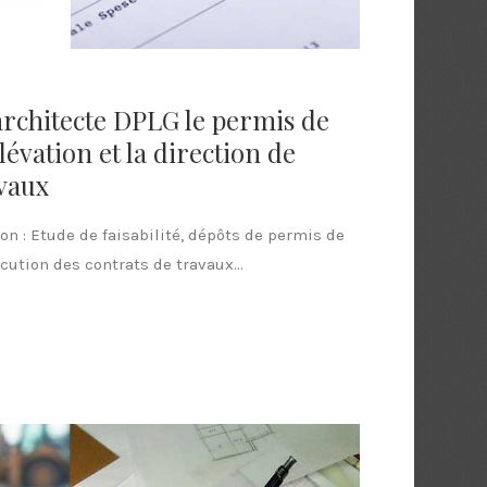
 architecte DPLG le permis de
évation et la direction de
avaux
on : Etude de faisabilité, dépôts de permis de
écution des contrats de travaux...