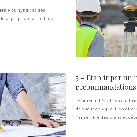
nérale du syndicat des
de copropriété et de l’état
5 - Etablir par un 
recommandations 
Le bureau d’étude va confirm
de vue technique, il va dime
l’ensemble des plans et déta