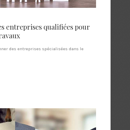
es entreprises qualifiées pour
travaux
onner des entreprises spécialisées dans le