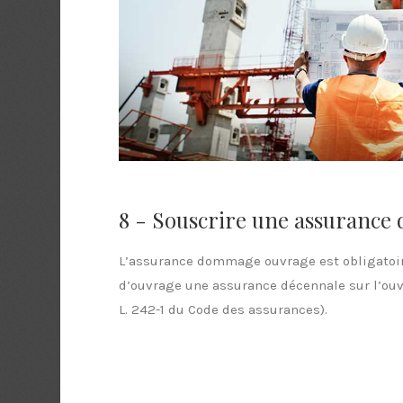
8 - Souscrire une assuranc
L’assurance dommage ouvrage est obligatoire
d’ouvrage une assurance décennale sur l’ouvr
L. 242-1 du Code des assurances).