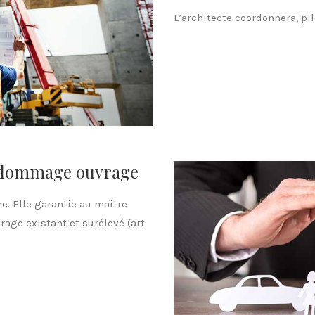
L’architecte coordonnera, pil
e dommage ouvrage
. Elle garantie au maitre
age existant et surélevé (art.