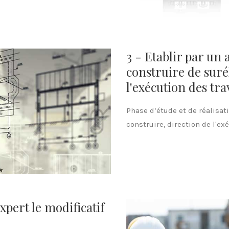
3 - Etablir par un
construire de surél
l'exécution des tr
Phase d’étude et de réalisati
construire, direction de l'ex
xpert le modificatif