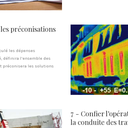
 les préconisations
lculé les dépenses
, définira l’ensemble des
t préconisera les solutions
7 - Confier l’opér
la conduite des tr