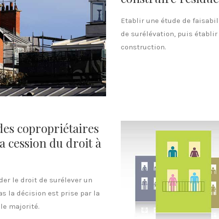
Etablir une étude de faisabili
de surélévation, puis établir
construction.
des copropriétaires
la cession du droit à
er le droit de surélever un
s la décision est prise par la
le majorité.