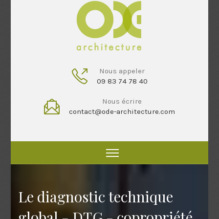
Nous appeler
09 83 74 78 40
Nous écrire
contact@ode-architecture.com
Le diagnostic technique
global - DTG - copropriété