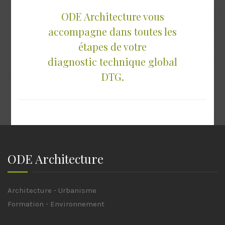
ODE Architecture vous
accompagne dans toutes les
étapes de votre
diagnostic technique global
DTG.
ODE Architecture
Architecture - Urbanisme
Formation - Environnement