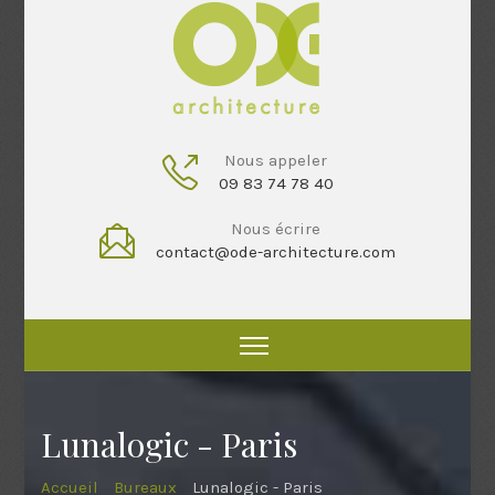
Nous appeler
09 83 74 78 40
Nous écrire
contact@ode-architecture.com
Lunalogic - Paris
Accueil
Bureaux
Lunalogic - Paris